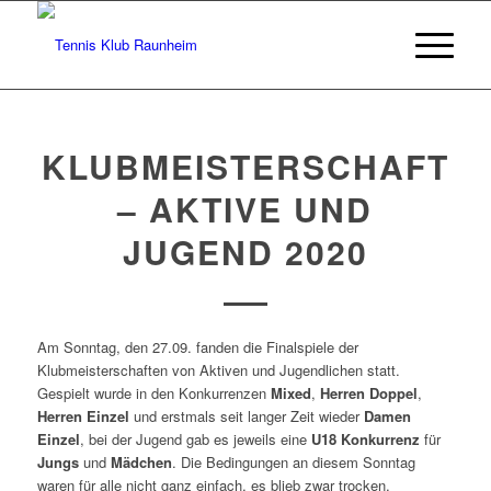
KLUBMEISTERSCHAFT
– AKTIVE UND
JUGEND 2020
Am Sonntag, den 27.09. fanden die Finalspiele der
Klubmeisterschaften von Aktiven und Jugendlichen statt.
Gespielt wurde in den Konkurrenzen
Mixed
,
Herren Doppel
,
Herren Einzel
und erstmals seit langer Zeit wieder
Damen
Einzel
, bei der Jugend gab es jeweils eine
U18 Konkurrenz
für
Jungs
und
Mädchen
. Die Bedingungen an diesem Sonntag
waren für alle nicht ganz einfach, es blieb zwar trocken,