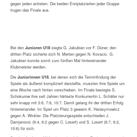
gegen jeden antreten. Die beiden Erstplatzierten jeder Gruppe
trugen das Finale aus.
Bei den
Junioren U18
siegte G. Jakubian vor F. Düner, den
dritten Platz sicherte sich N. Merten gegen N. Kovacic. G.
Jakubian konnte somit zum fünften Mal hintereinander
Klubmeister werden.
Die
Juniorinnen U18
, bei denen sich die Terminfindung der
Spiele als äußerst kompliziert darstellte, mussten ihre Spiele um
eine Woche nach hinten verschieben. Im Finale besiegte S.
Schokurow ihre seit Jahren härteste Konkurrentin L. Schäfer nur
sehr knapp mit 3:6, 7:6, 10:7. Damit gelang ihr der dritten Erfolg
hintereinander. Im Spiel um Platz 3 gewann K. Harasymowicz
gegen A. Winkler. Die Platzierungsspiele entschieden J.
Damjanovic (6:4, 6:2 gegen C. Losert) und S. Losert (6:7, 6:2,
10:6) für sich.