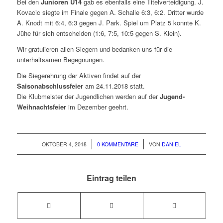
Bei den
Junioren U14
gab es ebenfalls eine Titelverteidigung. J.
Kovacic siegte im Finale gegen A. Schalle 6:3, 6:2. Dritter wurde
A. Knodt mit 6:4, 6:3 gegen J. Park. Spiel um Platz 5 konnte K.
Jühe für sich entscheiden (1:6, 7:5, 10:5 gegen S. Klein).
Wir gratulieren allen Siegern und bedanken uns für die
unterhaltsamen Begegnungen.
Die Siegerehrung der Aktiven findet auf der
Saisonabschlussfeier
am 24.11.2018 statt.
Die Klubmeister der Jugendlichen werden auf der
Jugend-
Weihnachtsfeier
im Dezember geehrt.
/
/
OKTOBER 4, 2018
0 KOMMENTARE
VON
DANIEL
Eintrag teilen