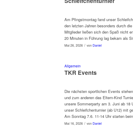
Schleifchenturnier
Am Pfingstmontag fand unser Schleifchen
den letzten Jahren besonders durch die 
Mitglieder ließen sich den Spaß nicht 
20 Minuten in Führung lag bekam als Si
/
Mai 26, 2026
von
Daniel
Allgemein
TKR Events
Die nächsten sportlichen Events stehen
und zum anderen das Eltern-Kind Turni
unsere Sommerparty am 3. Juni ab 18 Uhr
unser Schleifchenturnier (ab U12) mit 
Am Sonntag 7.6. 11-14 Uhr starten beim 
/
Mai 16, 2026
von
Daniel