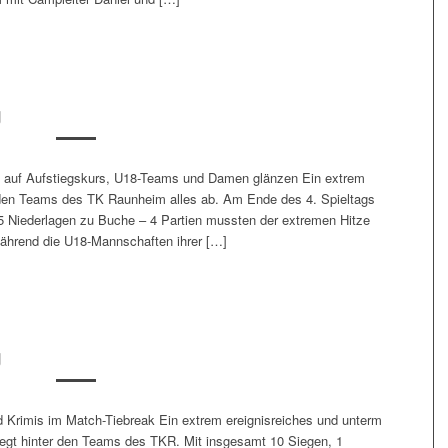
g
30 auf Aufstiegskurs, U18-Teams und Damen glänzen Ein extrem
en Teams des TK Raunheim alles ab. Am Ende des 4. Spieltags
5 Niederlagen zu Buche – 4 Partien mussten der extremen Hitze
Während die U18-Mannschaften ihrer […]
g
 Krimis im Match-Tiebreak Ein extrem ereignisreiches und unterm
iegt hinter den Teams des TKR. Mit insgesamt 10 Siegen, 1