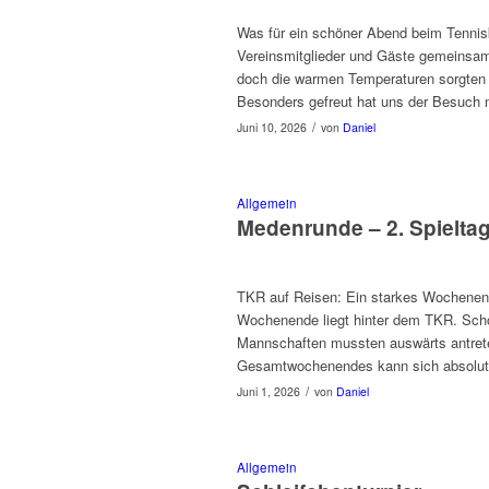
Was für ein schöner Abend beim Tennis
Vereinsmitglieder und Gäste gemeinsam
doch die warmen Temperaturen sorgten 
Besonders gefreut hat uns der Besuch m
/
Juni 10, 2026
von
Daniel
Allgemein
Medenrunde – 2. Spielta
TKR auf Reisen: Ein starkes Wochenend
Wochenende liegt hinter dem TKR. Scho
Mannschaften mussten auswärts antreten
Gesamtwochenendes kann sich absolut 
/
Juni 1, 2026
von
Daniel
Allgemein