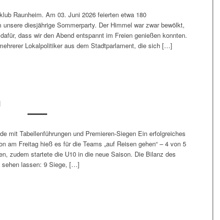
klub Raunheim. Am 03. Juni 2026 feierten etwa 180
 unsere diesjährige Sommerparty. Der Himmel war zwar bewölkt,
dafür, dass wir den Abend entspannt im Freien genießen konnten.
ehrerer Lokalpolitiker aus dem Stadtparlament, die sich […]
g
e mit Tabellenführungen und Premieren-Siegen Ein erfolgreiches
n am Freitag hieß es für die Teams „auf Reisen gehen“ – 4 von 5
, zudem startete die U10 in die neue Saison. Die Bilanz des
sehen lassen: 9 Siege, […]