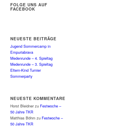
FOLGE UNS AUF
FACEBOOK
NEUESTE BEITRÄGE
Jugend Sommercamp in
Empuriabrava
Medenrunde – 4. Spieltag
Medenrunde – 3. Spieltag
Eltern-Kind Turnier
Sommerparty
NEUESTE KOMMENTARE
Horst Bleidner
zu
Festwoche –
50 Jahre TKR
Matthias Böhm
zu
Festwoche –
50 Jahre TKR