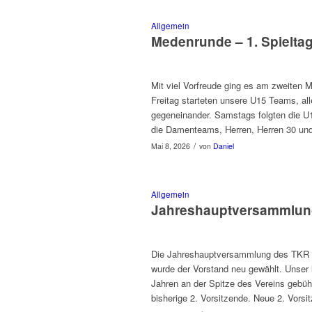
Allgemein
Medenrunde – 1. Spielta
Mit viel Vorfreude ging es am zweiten 
Freitag starteten unsere U15 Teams, al
gegeneinander. Samstags folgten die 
die Damenteams, Herren, Herren 30 und
/
Mai 8, 2026
von
Daniel
Allgemein
Jahreshauptversammlun
Die Jahreshauptversammlung des TKR f
wurde der Vorstand neu gewählt. Unser 
Jahren an der Spitze des Vereins gebü
bisherige 2. Vorsitzende. Neue 2. Vors