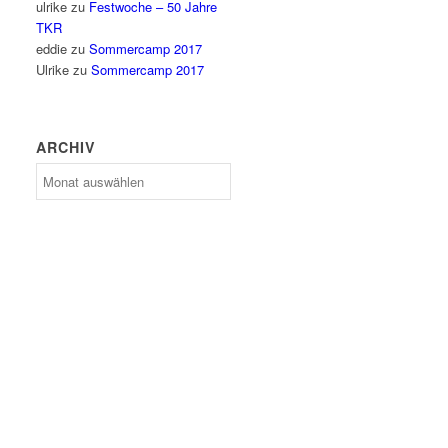
ulrike
zu
Festwoche – 50 Jahre
TKR
eddie
zu
Sommercamp 2017
Ulrike
zu
Sommercamp 2017
ARCHIV
Archiv