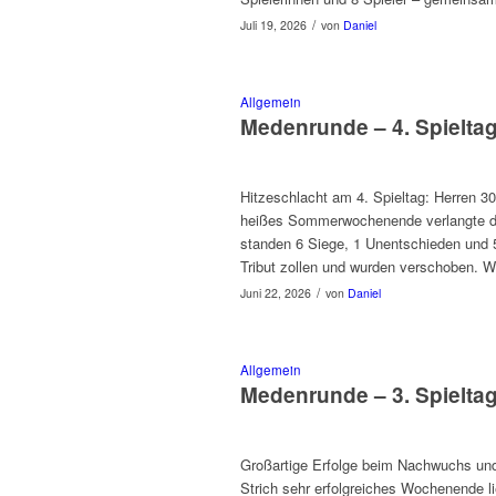
/
Juli 19, 2026
von
Daniel
Allgemein
Medenrunde – 4. Spielta
Hitzeschlacht am 4. Spieltag: Herren 
heißes Sommerwochenende verlangte d
standen 6 Siege, 1 Unentschieden und 
Tribut zollen und wurden verschoben. 
/
Juni 22, 2026
von
Daniel
Allgemein
Medenrunde – 3. Spielta
Großartige Erfolge beim Nachwuchs und
Strich sehr erfolgreiches Wochenende l