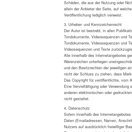
Schäden, die aus der Nutzung oder Nich
allein der Anbieter der Seite, auf welche
Veröffentlichung lediglich verweist.
3. Urheber- und Kennzeichenrecht
Der Autor ist bestrebt, in allen Publika
Tondokumente, Videosequenzen und Texte
Tondokumente, Videosequenzen und Text
Videosequenzen und Texte zurückzugre
Alle innerhalb des Internetangebotes g
Warenzeichen unterliegen uneingeschrä
und den Besitzrechten der jeweiligen ei
nicht der Schluss zu ziehen, dass Mark
Das Copyright für veröffentlichte, vom Au
Eine Vervielfältigung oder Verwendung
anderen elektronischen oder gedruckte
nicht gestattet.
4. Datenschutz
Sofern innerhalb des Internetangebotes 
Daten (Emailadressen, Namen, Anschrift
Nutzers auf ausdrücklich freiwilliger 