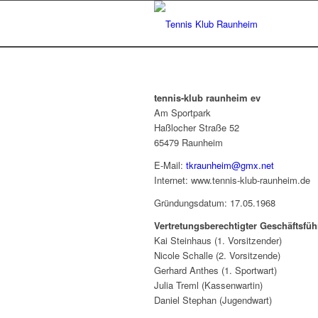
tennis-klub raunheim ev
Am Sportpark
Haßlocher Straße 52
65479 Raunheim
E-Mail:
tkraunheim@gmx.net
Internet: www.tennis-klub-raunheim.de
Gründungsdatum: 17.05.1968
Vertretungsberechtigter Geschäftsfüh
Kai Steinhaus (1. Vorsitzender)
Nicole Schalle (2. Vorsitzende)
Gerhard Anthes (1. Sportwart)
Julia Treml (Kassenwartin)
Daniel Stephan (Jugendwart)