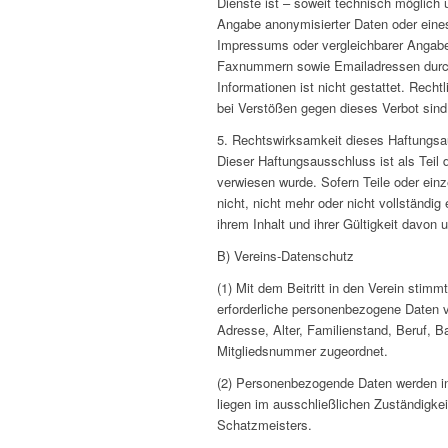
Dienste ist – soweit technisch möglich
Angabe anonymisierter Daten oder ein
Impressums oder vergleichbarer Angaben
Faxnummern sowie Emailadressen durch 
Informationen ist nicht gestattet. Rech
bei Verstößen gegen dieses Verbot sind
5. Rechtswirksamkeit dieses Haftungs
Dieser Haftungsausschluss ist als Teil
verwiesen wurde. Sofern Teile oder ein
nicht, nicht mehr oder nicht vollständig
ihrem Inhalt und ihrer Gültigkeit davon 
B) Vereins-Datenschutz
(1) Mit dem Beitritt in den Verein stimm
erforderliche personenbezogene Daten v
Adresse, Alter, Familienstand, Beruf, 
Mitgliedsnummer zugeordnet.
(2) Personenbezogende Daten werden i
liegen im ausschließlichen Zuständigke
Schatzmeisters.