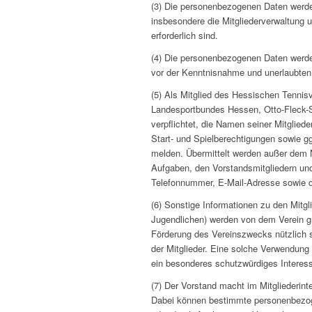
(3) Die personenbezogenen Daten werde
insbesondere die Mitgliederverwaltung u
erforderlich sind.
(4) Die personenbezogenen Daten werd
vor der Kenntnisnahme und unerlaubten 
(5) Als Mitglied des Hessischen Tenni
Landesportbundes Hessen, Otto-Fleck-Sc
verpflichtet, die Namen seiner Mitglie
Start- und Spielberechtigungen sowie
melden. Übermittelt werden außer dem 
Aufgaben, den Vorstandsmitgliedern und
Telefonnummer, E-Mail-Adresse sowie de
(6) Sonstige Informationen zu den Mitgl
Jugendlichen) werden von dem Verein gru
Förderung des Vereinszwecks nützlich 
der Mitglieder. Eine solche Verwendung
ein besonderes schutzwürdiges Interess
(7) Der Vorstand macht im Mitgliederin
Dabei können bestimmte personenbezoge