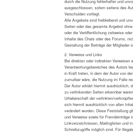
durch die Nutzung fehlerhafter und unvo
ausgeschlossen, sofern seitens des Aut
Verschulden vorliegt.
Alle Angebote sind freibleibend und unve
Seiten oder das gesamte Angebot ohne 
oder die Veröffentlichung zeitweise oder
Inhalte des Chats oder des Forums, nic
Gestaltung der Beiträge der Mitglieder o
2. Verweise und Links
Bei direkten oder indirekten Verweisen 
Verantwortungsbereiches des Autors lie
in Kraft treten, in dem der Autor von d
zumutbar wäre, die Nutzung im Falle rec
Der Autor erklärt hiermit ausdrücklich, 
zu verlinkenden Seiten erkennbar waren.
Urheberschaft der verlinkten/verknüpften
sich hiermit ausdrücklich von allen Inha
verändert wurden. Diese Feststellung gi
und Verweise sowie für Fremdeinträge i
Linkverzeichnissen, Mailinglisten und i
Schreibzugriffe möglich sind. Für illega