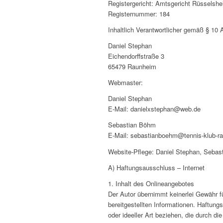
Registergericht: Amtsgericht Rüsselsh
Registernummer: 184
Inhaltlich Verantwortlicher gemäß § 10
Daniel Stephan
Eichendorffstraße 3
65479 Raunheim
Webmaster:
Daniel Stephan
E-Mail: danielxstephan@web.de
Sebastian Böhm
E-Mail: sebastianboehm@tennis-klub-r
Website-Pflege: Daniel Stephan, Seba
A) Haftungsausschluss – Internet
1. Inhalt des Onlineangebotes
Der Autor übernimmt keinerlei Gewähr für
bereitgestellten Informationen. Haftun
oder ideeller Art beziehen, die durch d