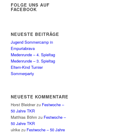
FOLGE UNS AUF
FACEBOOK
NEUESTE BEITRÄGE
Jugend Sommercamp in
Empuriabrava
Medenrunde – 4. Spieltag
Medenrunde – 3. Spieltag
Eltern-Kind Turnier
Sommerparty
NEUESTE KOMMENTARE
Horst Bleidner
zu
Festwoche –
50 Jahre TKR
Matthias Böhm
zu
Festwoche –
50 Jahre TKR
ulrike
zu
Festwoche – 50 Jahre