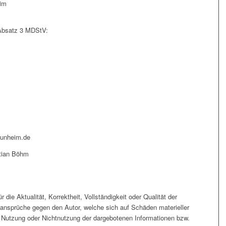
eim
 Absatz 3 MDStV:
aunheim.de
stian Böhm
 die Aktualität, Korrektheit, Vollständigkeit oder Qualität der
gsansprüche gegen den Autor, welche sich auf Schäden materieller
ie Nutzung oder Nichtnutzung der dargebotenen Informationen bzw.