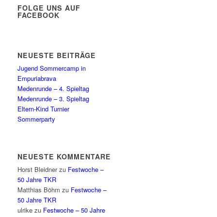
FOLGE UNS AUF
FACEBOOK
NEUESTE BEITRÄGE
Jugend Sommercamp in
Empuriabrava
Medenrunde – 4. Spieltag
Medenrunde – 3. Spieltag
Eltern-Kind Turnier
Sommerparty
NEUESTE KOMMENTARE
Horst Bleidner
zu
Festwoche –
50 Jahre TKR
Matthias Böhm
zu
Festwoche –
50 Jahre TKR
ulrike
zu
Festwoche – 50 Jahre