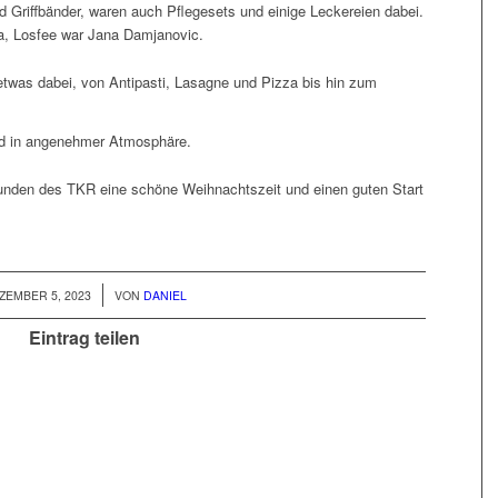
d Griffbänder, waren auch Pflegesets und einige Leckereien dabei.
la, Losfee war Jana Damjanovic.
 etwas dabei, von Antipasti, Lasagne und Pizza bis hin zum
end in angenehmer Atmosphäre.
eunden des TKR eine schöne Weihnachtszeit und einen guten Start
/
ZEMBER 5, 2023
VON
DANIEL
Eintrag teilen