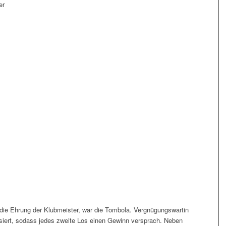
er
 die Ehrung der Klubmeister, war die Tombola. Vergnügungswartin
isiert, sodass jedes zweite Los einen Gewinn versprach. Neben