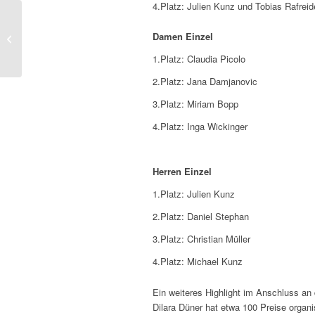
4.Platz: Julien Kunz und Tobias Rafreid
TKR Glühweinparty
Damen Einzel
(17.11.) und
Saisonabschluss (2.12.)
1.Platz: Claudia Picolo
2.Platz: Jana Damjanovic
3.Platz: Miriam Bopp
4.Platz: Inga Wickinger
Herren
Einzel
1.Platz: Julien Kunz
2.Platz: Daniel Stephan
3.Platz: Christian Müller
4.Platz: Michael Kunz
Ein weiteres Highlight im Anschluss an
Dilara Düner hat etwa 100 Preise organ