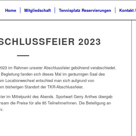
Home
Mitgliedschaft
Tennisplatz Reservierungen
Kontakt 
SCHLUSSFEIER 2023
2023 im Rahmen unserer Abschlussfeier gebührend verabschiedet.
n Begleitung fanden sich dieses Mal im geräumigen Saal des
um Locationwechsel entschied man sich aufgrund von
m bisherigen Standort der TKR-Abschlussfeier.
ster im Mittelpunkt des Abends. Sportwart Gerry Anthes übergab
nsam die Preise für alle 85 TeilnehmerInnen. Die Beteiligung an
v.