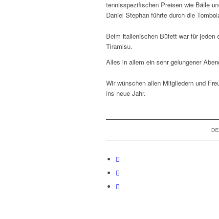
tennisspezifischen Preisen wie Bälle un
Daniel Stephan führte durch die Tombo
Beim italienischen Büfett war für jeden
Tiramisu.
Alles in allem ein sehr gelungener Ab
Wir wünschen allen Mitgliedern und Fr
ins neue Jahr.
DE