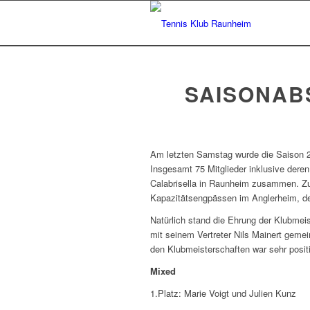
SAISONAB
Am letzten Samstag wurde die Saison 
Insgesamt 75 Mitglieder inklusive dere
Calabrisella in Raunheim zusammen. Z
Kapazitätsengpässen im Anglerheim, de
Natürlich stand die Ehrung der Klubmei
mit seinem Vertreter Nils Mainert gemei
den Klubmeisterschaften war sehr positi
Mixed
1.Platz: Marie Voigt und Julien Kunz