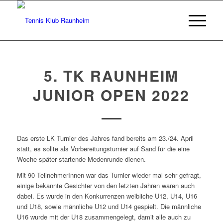
5. TK RAUNHEIM
JUNIOR OPEN 2022
Das erste LK Turnier des Jahres fand bereits am 23./24. April
statt, es sollte als Vorbereitungsturnier auf Sand für die eine
Woche später startende Medenrunde dienen.
Mit 90 TeilnehmerInnen war das Turnier wieder mal sehr gefragt,
einige bekannte Gesichter von den letzten Jahren waren auch
dabei. Es wurde in den Konkurrenzen weibliche U12, U14, U16
und U18, sowie männliche U12 und U14 gespielt. Die männliche
U16 wurde mit der U18 zusammengelegt, damit alle auch zu