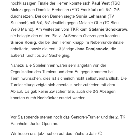
hochklassigen Finale der Herren konnte sich
Paul Vest
(TSC
Mainz) gegen Dominic Berberich (FTG Frankfurt) mit 6:2, 7:5
durchsetzen. Bei den Damen siegte
Sonia Lehmann
(TV
Sulzbach) mit 6:0, 6:2 deutlich gegen Melanie Otte (TC Blau-
Weiß Mainz). Am weitesten vom TKR kam
Stefanie Schokurow
,
sie belegte den dritten Platz. Außerdem überzeugen konnten
Simon König
, der bei den Herren knapp im Nebenrundenfinale
scheiterte, sowie die erst 13-jährige
Jana Damjanovic
, die
äußerst furchtlos zur Sache ging.
Nahezu alle SpielerInnen waren sehr angetan von der
Organisation des Turniers und dem Entgegenkommen bei
Terminwünschen, dies ist sicherlich nicht selbstverständlich. Die
Turnierleitung zeigte sich ebenfalls sehr zufrieden mit dem
Ablauf. Es gab keine Zwischenfälle, auch die 2-3 Absagen
konnten durch Nachrücker ersetzt werden.
Vor Saisonende stehen noch das Senioren-Turnier und die 2. TK
Raunheim Junior Open an.
Wir freuen uns jetzt schon auf das nächste Jahr 🙂