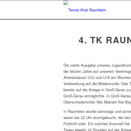
4. TK RAU
Die vierte Ausgabe unseres Jugendturnie
der letzten Jahre auf unserem Vereinsg
Altersklassen U12 und U18 am Wochenen
Vorbereitung auf die Medenrunde. Das T
bereits auf die Anlage in Groß-Gerau 
Groß-Gerau ermöglichte. In Groß-Gerau 
Oberschiedsrichter Nils Mainert ihre B
In Raunheim wurde samstags und sonnta
waren bis 22 Uhr durchgebucht, der let
Flutlicht statt. Ein solches Ausmaß hat 
Tagen jeweils 16 Stunden auf der Anlag