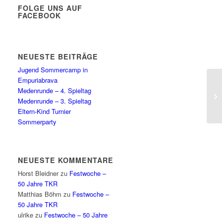
FOLGE UNS AUF
FACEBOOK
NEUESTE BEITRÄGE
Jugend Sommercamp in
Empuriabrava
Medenrunde – 4. Spieltag
Medenrunde – 3. Spieltag
Eltern-Kind Turnier
Sommerparty
NEUESTE KOMMENTARE
Horst Bleidner
zu
Festwoche –
50 Jahre TKR
Matthias Böhm
zu
Festwoche –
50 Jahre TKR
ulrike
zu
Festwoche – 50 Jahre