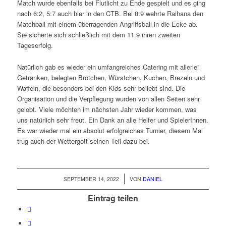
Match wurde ebenfalls bei Flutlicht zu Ende gespielt und es ging
nach 6:2, 5:7 auch hier in den CTB. Bei 8:9 wehrte Raihana den
Matchball mit einem überragenden Angriffsball in die Ecke ab.
Sie sicherte sich schließlich mit dem 11:9 ihren zweiten
Tageserfolg.
Natürlich gab es wieder ein umfangreiches Catering mit allerlei
Getränken, belegten Brötchen, Würstchen, Kuchen, Brezeln und
Waffeln, die besonders bei den Kids sehr beliebt sind. Die
Organisation und die Verpflegung wurden von allen Seiten sehr
gelobt. Viele möchten im nächsten Jahr wieder kommen, was
uns natürlich sehr freut. Ein Dank an alle Helfer und SpielerInnen.
Es war wieder mal ein absolut erfolgreiches Turnier, diesem Mal
trug auch der Wettergott seinen Teil dazu bei.
/
SEPTEMBER 14, 2022
VON
DANIEL
Eintrag teilen