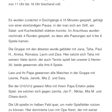
von 11 Uhr bis 16 Uhr brechend voll.
Es wurden zunächst 4 Durchgänge á 15 Minuten gespielt, gefolgt
von einer einstündigen Pause, in der man sich am Grill, am
Salat- und Kuchenbüfett stärken konnte. Im Anschluss wurden
nochmals 4 Runden gespielt, so dass alle Paarungen auf 4 bis 6
Spiele kamen.
Die Gruppe mit den ältesten wurde gebildet mit Jana, Taha, Paul
H., Arnisa, Romaisa, Lavin und Zara. Hier setzte sich Taha mit
seinem Vater durch, der auch Tennis spielt bei unserer 2.Herren
30, beide gewannen alle ihre 6 Spiele.
Lara und ihr Papa gewannen alle Matches in der Gruppe mit
Leonie, Paula, Jannik, Mia Z. und Sara.
Bei der U10/U12 gewann Mira mit ihrem Papa Ertekin jedes
Spiel, sie setzten sich gegen Jamila, Jan F., Niklas, Mia M. und
Chiara durch.
Die U9 spielte im halben Feld quer, um mehr Spielfelder nutzen
zu können. Hier dominierte Lion mit Opa Horst, der mit seiner