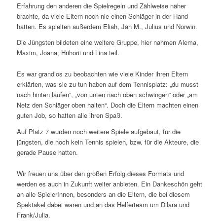
Erfahrung den anderen die Spielregeln und Zählweise näher
brachte, da viele Eltern noch nie einen Schläger in der Hand
hatten. Es spielten außerdem Eliah, Jan M., Julius und Norwin.
Die Jüngsten bildeten eine weitere Gruppe, hier nahmen Alema,
Maxim, Joana, Hrihorii und Lina teil.
Es war grandios zu beobachten wie viele Kinder ihren Eltern
erklärten, was sie zu tun haben auf dem Tennisplatz: „du musst
nach hinten laufen“, „von unten nach oben schwingen“ oder „am
Netz den Schläger oben halten“. Doch die Eltern machten einen
guten Job, so hatten alle ihren Spaß.
Auf Platz 7 wurden noch weitere Spiele aufgebaut, für die
jüngsten, die noch kein Tennis spielen, bzw. für die Akteure, die
gerade Pause hatten.
Wir freuen uns über den großen Erfolg dieses Formats und
werden es auch in Zukunft weiter anbieten. Ein Dankeschön geht
an alle SpielerInnen, besonders an die Eltern, die bei diesem
Spektakel dabei waren und an das Helferteam um Dilara und
Frank/Julia.