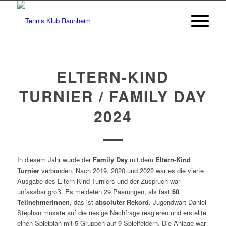
ELTERN-KIND
TURNIER / FAMILY DAY
2024
In diesem Jahr wurde der
Family Day
mit dem
Eltern-Kind
Turnier
verbunden. Nach 2019, 2020 und 2022 war es die vierte
Ausgabe des Eltern-Kind Turniers und der Zuspruch war
unfassbar groß. Es meldeten 29 Paarungen, als fast
60
TeilnehmerInnen
, das ist
absoluter Rekord
. Jugendwart Daniel
Stephan musste auf die riesige Nachfrage reagieren und erstellte
einen Spielplan mit 5 Gruppen auf 9 Spielfeldern. Die Anlage war