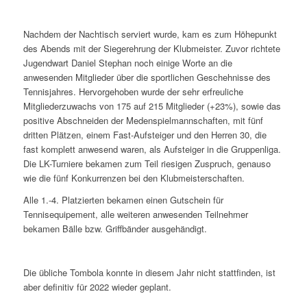
Nachdem der Nachtisch serviert wurde, kam es zum Höhepunkt
des Abends mit der Siegerehrung der Klubmeister. Zuvor richtete
Jugendwart Daniel Stephan noch einige Worte an die
anwesenden Mitglieder über die sportlichen Geschehnisse des
Tennisjahres. Hervorgehoben wurde der sehr erfreuliche
Mitgliederzuwachs von 175 auf 215 Mitglieder (+23%), sowie das
positive Abschneiden der Medenspielmannschaften, mit fünf
dritten Plätzen, einem Fast-Aufsteiger und den Herren 30, die
fast komplett anwesend waren, als Aufsteiger in die Gruppenliga.
Die LK-Turniere bekamen zum Teil riesigen Zuspruch, genauso
wie die fünf Konkurrenzen bei den Klubmeisterschaften.
Alle 1.-4. Platzierten bekamen einen Gutschein für
Tennisequipement, alle weiteren anwesenden Teilnehmer
bekamen Bälle bzw. Griffbänder ausgehändigt.
Die übliche Tombola konnte in diesem Jahr nicht stattfinden, ist
aber definitiv für 2022 wieder geplant.