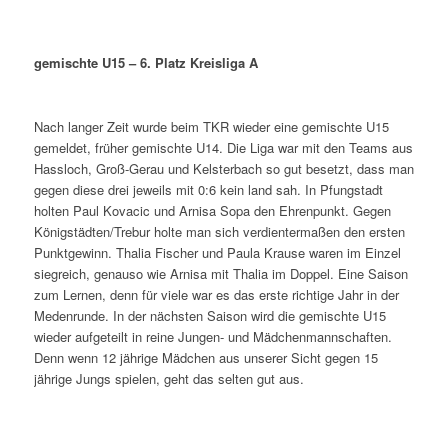
gemischte U15 – 6. Platz Kreisliga A
Nach langer Zeit wurde beim TKR wieder eine gemischte U15
gemeldet, früher gemischte U14. Die Liga war mit den Teams aus
Hassloch, Groß-Gerau und Kelsterbach so gut besetzt, dass man
gegen diese drei jeweils mit 0:6 kein land sah. In Pfungstadt
holten Paul Kovacic und Arnisa Sopa den Ehrenpunkt. Gegen
Königstädten/Trebur holte man sich verdientermaßen den ersten
Punktgewinn. Thalia Fischer und Paula Krause waren im Einzel
siegreich, genauso wie Arnisa mit Thalia im Doppel. Eine Saison
zum Lernen, denn für viele war es das erste richtige Jahr in der
Medenrunde. In der nächsten Saison wird die gemischte U15
wieder aufgeteilt in reine Jungen- und Mädchenmannschaften.
Denn wenn 12 jährige Mädchen aus unserer Sicht gegen 15
jährige Jungs spielen, geht das selten gut aus.