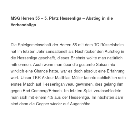
MSG Herren 55 – 5. Platz Hessenliga – Abstieg in die
Verbandsliga
Die Spielgemeinschaft der Herren 55 mit dem TC Rüsselsheim
hat im letzten Jahr sensationell als Nachrücker den Aufstieg in
die Hessenliga geschafft, dieses Erlebnis wollte man natürlich
mitnehmen. Auch wenn man über die gesamte Saison nie
wirklich eine Chance hatte, war es doch absolut eine Erfahrung
wert. Unser TKR Akteur Matthias Müller konnte schließlich sein
erstes Match auf Hessenliganiveau gewinnen, dies gelang ihm
gegen Bad Camberg/Erbach. Im letzten Spiel verabschiedete
man sich mit einem 4:5 aus der Hessenliga. Im nächsten Jahr
sind dann die Gegner wieder auf Augenhöhe.