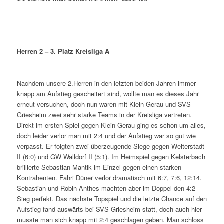
Herren 2 – 3. Platz Kreisliga A
Nachdem unsere 2.Herren in den letzten beiden Jahren immer
knapp am Aufstieg gescheitert sind, wollte man es dieses Jahr
erneut versuchen, doch nun waren mit Klein-Gerau und SVS
Griesheim zwei sehr starke Teams in der Kreisliga vertreten.
Direkt im ersten Spiel gegen Klein-Gerau ging es schon um alles,
doch leider verlor man mit 2:4 und der Aufstieg war so gut wie
verpasst. Er folgten zwei überzeugende Siege gegen Weiterstadt
II (6:0) und GW Walldorf II (5:1). Im Heimspiel gegen Kelsterbach
brillierte Sebastian Mantik im Einzel gegen einen starken
Kontrahenten. Fahri Düner verlor dramatisch mit 6:7, 7:6, 12:14.
Sebastian und Robin Anthes machten aber im Doppel den 4:2
Sieg perfekt. Das nächste Topspiel und die letzte Chance auf den
Aufstieg fand auswärts bei SVS Griesheim statt, doch auch hier
musste man sich knapp mit 2:4 geschlagen geben. Man schloss