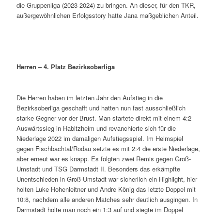
die Gruppenliga (2023-2024) zu bringen. An dieser, für den TKR,
außergewöhnlichen Erfolgsstory hatte Jana maßgeblichen Anteil.
Herren – 4. Platz Bezirksoberliga
Die Herren haben im letzten Jahr den Aufstieg in die
Bezirksoberliga geschafft und hatten nun fast ausschließlich
starke Gegner vor der Brust. Man startete direkt mit einem 4:2
Auswärtssieg in Habitzheim und revanchierte sich für die
Niederlage 2022 im damaligen Aufstiegsspiel. Im Heimspiel
gegen Fischbachtal/Rodau setzte es mit 2:4 die erste Niederlage,
aber erneut war es knapp. Es folgten zwei Remis gegen Groß-
Umstadt und TSG Darmstadt II. Besonders das erkämpfte
Unentschieden in Groß-Umstadt war sicherlich ein Highlight, hier
holten Luke Hohenleitner und Andre König das letzte Doppel mit
10:8, nachdem alle anderen Matches sehr deutlich ausgingen. In
Darmstadt holte man noch ein 1:3 auf und siegte im Doppel