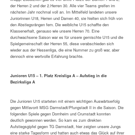
der Herren 2 und der 2.Herren 30. Alle vier Teams greifen im
nächsten Jahr nochmal voll an. Im Mittelfeld landeten unsere
Juniorinnen U18, Herren und Damen 40, sie hielten sich früh von
den Abstiegsrängen fern. Die weibliche U15 schaffte den
Klassenerhalt, genauso wie unsere Herren 70. Eine
durchwachsene Saison war es für unsere gemischte U15 und die
Spielgemeinschaft der Herren 55, diese verabschieden sich
wieder aus der Hessenliga, die eine Nummer zu groß war, aber
dennoch eine wertvolle Erfahrung brachte.
Junioren U15 – 1. Platz Kreisliga A – Aufstieg in die
Bezirksliga A
Die Junioren U15 starteten mit einem wichtigen Auswärtserfolg
gegen Mitfavorit MSG Darmstadt/Pfungstadt II in die Saison. Die
folgenden Spiele gegen Dornheim und Crumstadt konnten
deutlich gewonnen werden. So kam es zum direkten
Aufstiegsgipfel gegen TG Darmstadt, hier zeigten unsere Jungs
eine starke Tagesform und hatten auch etwas das Glück auf ihrer