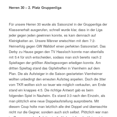
Herren 30 – 2. Platz Gruppenliga
Für unsere Herren 30 wurde als Saisonziel in der Gruppenliga der
Klassenerhalt ausgerufen, schnell wurde klar, dass in der Liga
jeder gegen jeden gewinnen konnte, es kam demnach auf
Kleinigkeiten an. Unsere Männer erwischten mit dem 7:2-
Heimerfolg gegen GW Walldorf einen perfekten Saisonstart. Das
Derby zu Hause gegen den TV Hassloch konnte man ebenfalls
mit 5:4 für sich entscheiden, sodass man sich bereits nach 2
Spieltagen der größten Abstiegssorgen erledigen konnte. Am
dritten Spieltag stand das Gipfeltreffen in Viernheim auf dem
Plan. Die als Aufsteiger in die Saison gestarteten Viernheimer
wollten unbedingt den erneuten Aufstieg anpeilen. Doch die 30er
vom TKR wollten sich so teuer wie möglich verkaufen, am Ende
stand ein knappes 4:5. Die richtige Antwort gab es beim
folgenden Spiel in Nauheim. Es stand 3:3 nach den Einzeln, als
man plötzlich eine neue Doppelaufstellung ausprobierte. Mit
diesem Coup holte man letztlich alle drei Doppel und überraschte
nicht nur die Gegner, sondern auch sich selbst. Plötzlich war man