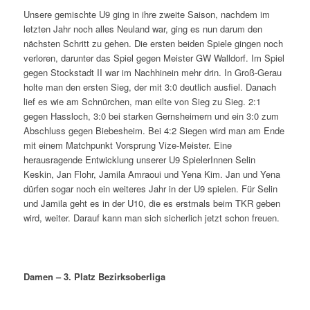
Unsere gemischte U9 ging in ihre zweite Saison, nachdem im
letzten Jahr noch alles Neuland war, ging es nun darum den
nächsten Schritt zu gehen. Die ersten beiden Spiele gingen noch
verloren, darunter das Spiel gegen Meister GW Walldorf. Im Spiel
gegen Stockstadt II war im Nachhinein mehr drin. In Groß-Gerau
holte man den ersten Sieg, der mit 3:0 deutlich ausfiel. Danach
lief es wie am Schnürchen, man eilte von Sieg zu Sieg. 2:1
gegen Hassloch, 3:0 bei starken Gernsheimern und ein 3:0 zum
Abschluss gegen Biebesheim. Bei 4:2 Siegen wird man am Ende
mit einem Matchpunkt Vorsprung Vize-Meister. Eine
herausragende Entwicklung unserer U9 SpielerInnen Selin
Keskin, Jan Flohr, Jamila Amraoui und Yena Kim. Jan und Yena
dürfen sogar noch ein weiteres Jahr in der U9 spielen. Für Selin
und Jamila geht es in der U10, die es erstmals beim TKR geben
wird, weiter. Darauf kann man sich sicherlich jetzt schon freuen.
Damen – 3. Platz Bezirksoberliga