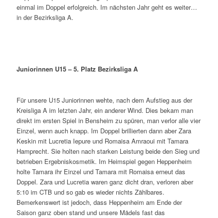
einmal im Doppel erfolgreich. Im nächsten Jahr geht es weiter…
in der Bezirksliga A.
Juniorinnen U15 – 5. Platz Bezirksliga A
Für unsere U15 Juniorinnen wehte, nach dem Aufstieg aus der
Kreisliga A im letzten Jahr, ein anderer Wind. Dies bekam man
direkt im ersten Spiel in Bensheim zu spüren, man verlor alle vier
Einzel, wenn auch knapp. Im Doppel brillierten dann aber Zara
Keskin mit Lucretia Iepure und Romaisa Amraoui mit Tamara
Hamprecht. Sie holten nach starken Leistung beide den Sieg und
betrieben Ergebniskosmetik. Im Heimspiel gegen Heppenheim
holte Tamara ihr Einzel und Tamara mit Romaisa erneut das
Doppel. Zara und Lucretia waren ganz dicht dran, verloren aber
5:10 im CTB und so gab es wieder nichts Zählbares.
Bemerkenswert ist jedoch, dass Heppenheim am Ende der
Saison ganz oben stand und unsere Mädels fast das