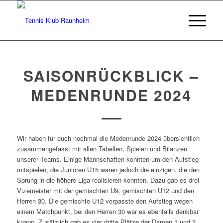
SAISONRÜCKBLICK –
MEDENRUNDE 2024
Wir haben für euch nochmal die Medenrunde 2024 übersichtlich
zusammengefasst mit allen Tabellen, Spielen und Bilanzen
unserer Teams. Einige Mannschaften konnten um den Aufstieg
mitspielen, die Junioren U15 waren jedoch die einzigen, die den
Sprung in die höhere Liga realisieren konnten. Dazu gab es drei
Vizemeister mit der gemischten U9, gemischten U12 und den
Herren 30. Die gemischte U12 verpasste den Aufstieg wegen
einem Matchpunkt, bei den Herren 30 war es ebenfalls denkbar
knapp. Zusätzlich gab es vier dritte Plätze der Damen 1 und 2,