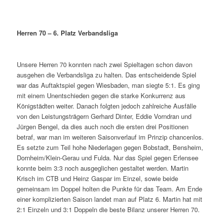
Herren 70 – 6. Platz Verbandsliga
Unsere Herren 70 konnten nach zwei Spieltagen schon davon
ausgehen die Verbandsliga zu halten. Das entscheidende Spiel
war das Auftaktspiel gegen Wiesbaden, man siegte 5:1. Es ging
mit einem Unentschieden gegen die starke Konkurrenz aus
Königstädten weiter. Danach folgten jedoch zahlreiche Ausfälle
von den Leistungsträgern Gerhard Dinter, Eddie Vorndran und
Jürgen Bengel, da dies auch noch die ersten drei Positionen
betraf, war man im weiteren Saisonverlauf im Prinzip chancenlos.
Es setzte zum Teil hohe Niederlagen gegen Bobstadt, Bensheim,
Dornheim/Klein-Gerau und Fulda. Nur das Spiel gegen Erlensee
konnte beim 3:3 noch ausgeglichen gestaltet werden. Martin
Krisch im CTB und Heinz Gaspar im Einzel, sowie beide
gemeinsam im Doppel holten die Punkte für das Team. Am Ende
einer komplizierten Saison landet man auf Platz 6. Martin hat mit
2:1 Einzeln und 3:1 Doppeln die beste Bilanz unserer Herren 70.