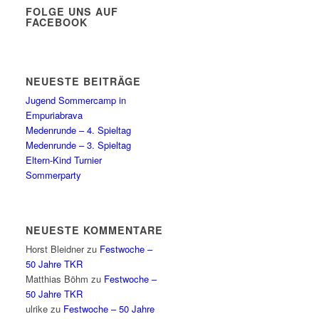
FOLGE UNS AUF
FACEBOOK
NEUESTE BEITRÄGE
Jugend Sommercamp in
Empuriabrava
Medenrunde – 4. Spieltag
Medenrunde – 3. Spieltag
Eltern-Kind Turnier
Sommerparty
NEUESTE KOMMENTARE
Horst Bleidner
zu
Festwoche –
50 Jahre TKR
Matthias Böhm
zu
Festwoche –
50 Jahre TKR
ulrike
zu
Festwoche – 50 Jahre