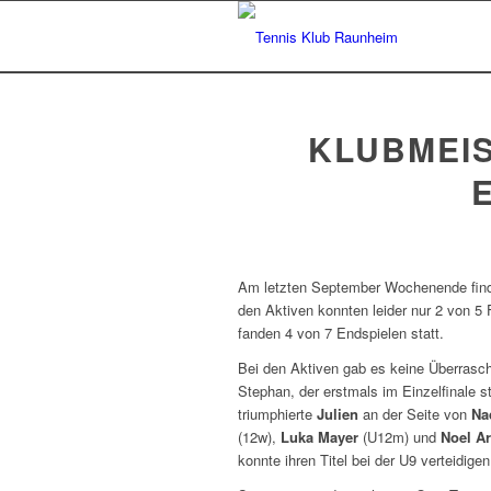
KLUBMEIS
Am letzten September Wochenende finden
den Aktiven konnten leider nur 2 von 5
fanden 4 von 7 Endspielen statt.
Bei den Aktiven gab es keine Überras
Stephan, der erstmals im Einzelfinale s
triumphierte
Julien
an der Seite von
Na
(12w),
Luka Mayer
(U12m) und
Noel A
konnte ihren Titel bei der U9 verteidigen