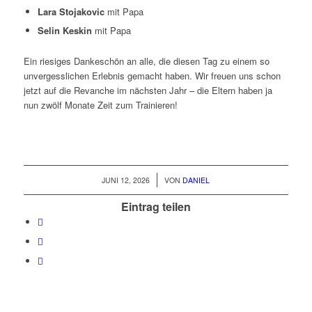
Lara Stojakovic
mit Papa
Selin Keskin
mit Papa
Ein riesiges Dankeschön an alle, die diesen Tag zu einem so
unvergesslichen Erlebnis gemacht haben. Wir freuen uns schon
jetzt auf die Revanche im nächsten Jahr – die Eltern haben ja
nun zwölf Monate Zeit zum Trainieren!
/
JUNI 12, 2026
VON
DANIEL
Eintrag teilen