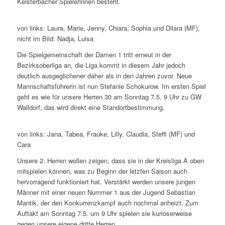
Kelsterbacher Spielerinnen besteht.
von links: Laura, Marie, Jenny, Chiara, Sophia und Dilara (MF),
nicht im Bild: Nadja, Luisa
Die Spielgemeinschaft der Damen 1 tritt erneut in der
Bezirksoberliga an, die Liga kommt in diesem Jahr jedoch
deutlich ausgeglichener daher als in den Jahren zuvor. Neue
Mannschaftsführerin ist nun Stefanie Schokurow. Im ersten Spiel
geht es wie für unsere Herren 30 am Sonntag 7.5. 9 Uhr zu GW
Walldorf, das wird direkt eine Standortbestimmung.
von links: Jana, Tabea, Frauke, Lilly, Claudia, Steffi (MF) und
Cara
Unsere 2. Herren wollen zeigen, dass sie in der Kreisliga A oben
mitspielen können, was zu Beginn der letzten Saison auch
hervorragend funktioniert hat. Verstärkt werden unsere jungen
Männer mit einer neuen Nummer 1 aus der Jugend Sebastian
Mantik, der den Konkurrenzkampf auch nochmal anheizt. Zum
Auftakt am Sonntag 7.5. um 9 Uhr spielen sie kurioserweise
gegen unsere eigene dritte Herren.