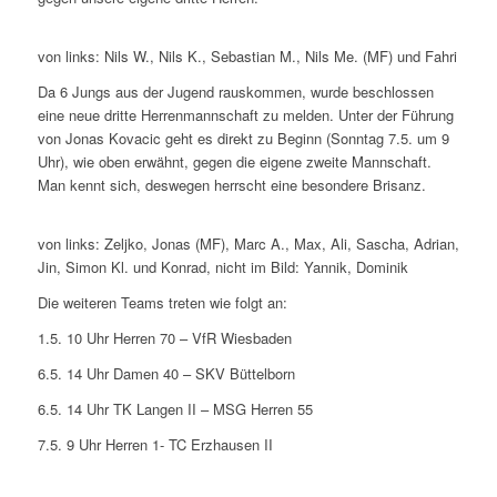
von links: Nils W., Nils K., Sebastian M., Nils Me. (MF) und Fahri
Da 6 Jungs aus der Jugend rauskommen, wurde beschlossen
eine neue dritte Herrenmannschaft zu melden. Unter der Führung
von Jonas Kovacic geht es direkt zu Beginn (Sonntag 7.5. um 9
Uhr), wie oben erwähnt, gegen die eigene zweite Mannschaft.
Man kennt sich, deswegen herrscht eine besondere Brisanz.
von links: Zeljko, Jonas (MF), Marc A., Max, Ali, Sascha, Adrian,
Jin, Simon Kl. und Konrad, nicht im Bild: Yannik, Dominik
Die weiteren Teams treten wie folgt an:
1.5. 10 Uhr Herren 70 – VfR Wiesbaden
6.5. 14 Uhr Damen 40 – SKV Büttelborn
6.5. 14 Uhr TK Langen II – MSG Herren 55
7.5. 9 Uhr Herren 1- TC Erzhausen II