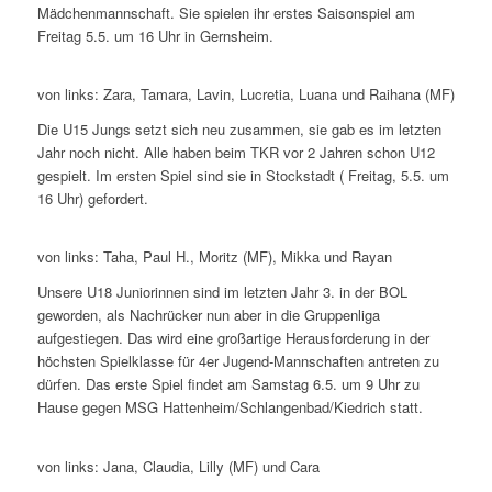
Mädchenmannschaft. Sie spielen ihr erstes Saisonspiel am
Freitag 5.5. um 16 Uhr in Gernsheim.
von links: Zara, Tamara, Lavin, Lucretia, Luana und Raihana (MF)
Die U15 Jungs setzt sich neu zusammen, sie gab es im letzten
Jahr noch nicht. Alle haben beim TKR vor 2 Jahren schon U12
gespielt. Im ersten Spiel sind sie in Stockstadt ( Freitag, 5.5. um
16 Uhr) gefordert.
von links: Taha, Paul H., Moritz (MF), Mikka und Rayan
Unsere U18 Juniorinnen sind im letzten Jahr 3. in der BOL
geworden, als Nachrücker nun aber in die Gruppenliga
aufgestiegen. Das wird eine großartige Herausforderung in der
höchsten Spielklasse für 4er Jugend-Mannschaften antreten zu
dürfen. Das erste Spiel findet am Samstag 6.5. um 9 Uhr zu
Hause gegen MSG Hattenheim/Schlangenbad/Kiedrich statt.
von links: Jana, Claudia, Lilly (MF) und Cara