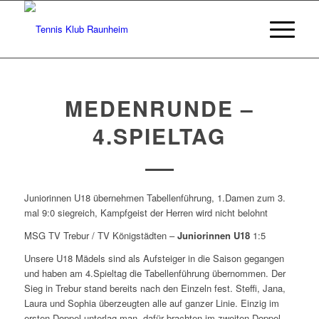
MEDENRUNDE –
4.SPIELTAG
Juniorinnen U18 übernehmen Tabellenführung, 1.Damen zum 3.
mal 9:0 siegreich, Kampfgeist der Herren wird nicht belohnt
MSG TV Trebur / TV Königstädten –
Juniorinnen U18
1:5
Unsere U18 Mädels sind als Aufsteiger in die Saison gegangen
und haben am 4.Spieltag die Tabellenführung übernommen. Der
Sieg in Trebur stand bereits nach den Einzeln fest. Steffi, Jana,
Laura und Sophia überzeugten alle auf ganzer Linie. Einzig im
ersten Doppel unterlag man, dafür brachten im zweiten Doppel