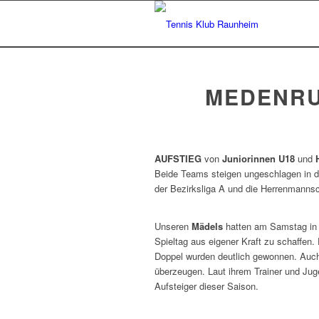
MEDENRUN
AUFSTIEG
von
Juniorinnen U18
und
Beide Teams steigen ungeschlagen in di
der Bezirksliga A und die Herrenmannscha
Unseren
Mädels
hatten am Samstag in 
Spieltag aus eigener Kraft zu schaffen. 
Doppel wurden deutlich gewonnen. Auch 
überzeugen. Laut ihrem Trainer und Jug
Aufsteiger dieser Saison.