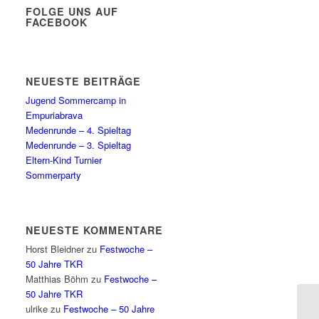
FOLGE UNS AUF
FACEBOOK
NEUESTE BEITRÄGE
Jugend Sommercamp in
Empuriabrava
Medenrunde – 4. Spieltag
Medenrunde – 3. Spieltag
Eltern-Kind Turnier
Sommerparty
NEUESTE KOMMENTARE
Horst Bleidner
zu
Festwoche –
50 Jahre TKR
Matthias Böhm
zu
Festwoche –
50 Jahre TKR
ulrike
zu
Festwoche – 50 Jahre