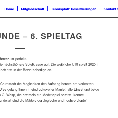
Home
Mitgliedschaft
Tennisplatz Reservierungen
Kontakt 
DE – 6. SPIELTAG
Herren
ist perfekt.
e nächsthöhere Spielklasse auf. Die weibliche U18 spielt 2020 in
ft tritt in der Bezirksoberliga an.
Crumstadt die Möglichkeit den Aufstieg bereits am vorletzten
Dies gelang ihnen in eindrucksvoller Manier, alle Einzel und beide
C. Wesp, die erstmals ein Medenspiel bestritt, konnte
endwart sind die Mädels der „logische und hochverdiente“