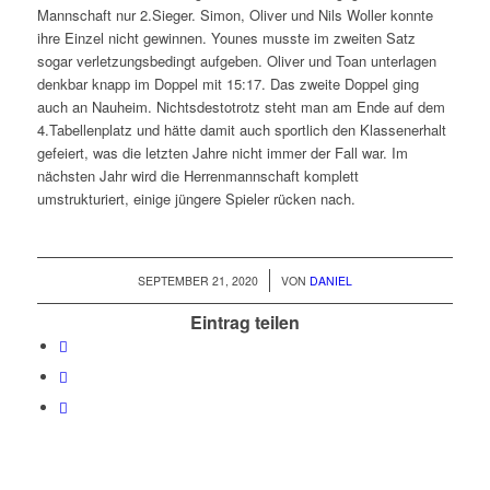
Mannschaft nur 2.Sieger. Simon, Oliver und Nils Woller konnte
ihre Einzel nicht gewinnen. Younes musste im zweiten Satz
sogar verletzungsbedingt aufgeben. Oliver und Toan unterlagen
denkbar knapp im Doppel mit 15:17. Das zweite Doppel ging
auch an Nauheim. Nichtsdestotrotz steht man am Ende auf dem
4.Tabellenplatz und hätte damit auch sportlich den Klassenerhalt
gefeiert, was die letzten Jahre nicht immer der Fall war. Im
nächsten Jahr wird die Herrenmannschaft komplett
umstrukturiert, einige jüngere Spieler rücken nach.
/
SEPTEMBER 21, 2020
VON
DANIEL
Eintrag teilen