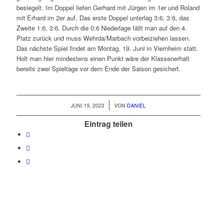
besiegelt. Im Doppel liefen Gerhard mit Jürgen im 1er und Roland
mit Erhard im 2er auf. Das erste Doppel unterlag 3:6, 3:6, das
Zweite 1:6, 3:6. Durch die 0:6 Niederlage fällt man auf den 4.
Platz zurück und muss Wehrda/Marbach vorbeiziehen lassen.
Das nächste Spiel findet am Montag, 19. Juni in Viernheim statt.
Holt man hier mindestens einen Punkt wäre der Klassenerhalt
bereits zwei Spieltage vor dem Ende der Saison gesichert.
/
JUNI 19, 2023
VON
DANIEL
Eintrag teilen