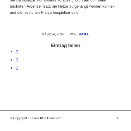
nächsten Arbeitseinsatz die Netze aufgehängt werden können
und die restlichen Plätze bespielbar sind.
/
MÄRZ 24, 2024
VON
DANIEL
Eintrag teilen
© Copyright - Tennis Klub Raunheim