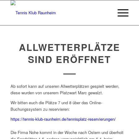
ALLWETTERPLÄTZE
SIND ERÖFFNET
Ab sofort kann auf unseren Allwetterplätzen gespielt werden,
diese wurden von unserem Platzwart Marc gewalzt.
Wir bitten euch die Plätze 7 und 8 über das Online-
Buchungssystem zu reservieren:
https://tennis-klub-raunheim.de/tennisplatz-reservierungen/
Die Firma Nohe kommt in der Woche nach Ostern und überholt
die Sandplätze 1-6, sodass voraussichtlich am 6.4. beim