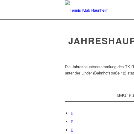
JAHRESHAUP
Die Jahreshauptversammlung des TK Rau
unter der Linde“ (Bahnhofstraße 12) stat
/
MÄRZ 19, 