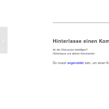
Jugendklubmeister
Hinterlasse einen Ko
2014
An der Diskussion beteiligen?
Hinterlasse uns deinen Kommentar!
Du musst
angemeldet
sein, um einen 