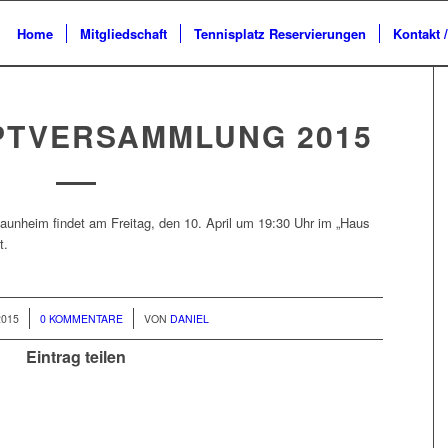
Home
Mitgliedschaft
Tennisplatz Reservierungen
Kontakt 
TVERSAMMLUNG 2015
nheim findet am Freitag, den 10. April um 19:30 Uhr im „Haus
t.
/
2015
0 KOMMENTARE
VON
DANIEL
Eintrag teilen