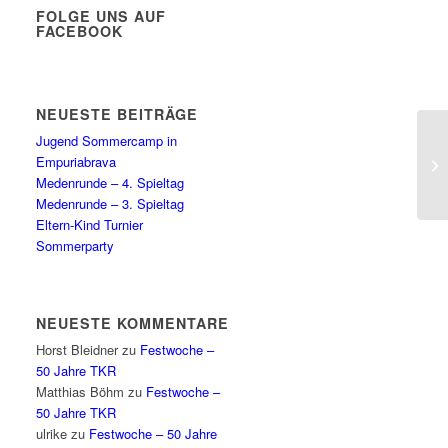
FOLGE UNS AUF
FACEBOOK
NEUESTE BEITRÄGE
Jugend Sommercamp in
Empuriabrava
Medenrunde – 4. Spieltag
Medenrunde – 3. Spieltag
Eltern-Kind Turnier
Sommerparty
NEUESTE KOMMENTARE
Horst Bleidner
zu
Festwoche –
50 Jahre TKR
Matthias Böhm
zu
Festwoche –
50 Jahre TKR
ulrike
zu
Festwoche – 50 Jahre