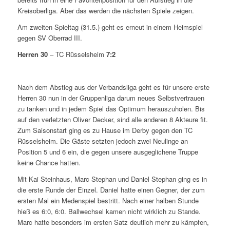
Kreisoberliga. Aber das werden die nächsten Spiele zeigen.
Am zweiten Spieltag (31.5.) geht es erneut in einem Heimspiel
gegen SV Oberrad III.
Herren 30
– TC Rüsselsheim
7:2
Nach dem Abstieg aus der Verbandsliga geht es für unsere erste
Herren 30 nun in der Gruppenliga darum neues Selbstvertrauen
zu tanken und in jedem Spiel das Optimum herauszuholen. Bis
auf den verletzten Oliver Decker, sind alle anderen 8 Akteure fit.
Zum Saisonstart ging es zu Hause im Derby gegen den TC
Rüsselsheim. Die Gäste setzten jedoch zwei Neulinge an
Position 5 und 6 ein, die gegen unsere ausgeglichene Truppe
keine Chance hatten.
Mit Kai Steinhaus, Marc Stephan und Daniel Stephan ging es in
die erste Runde der Einzel. Daniel hatte einen Gegner, der zum
ersten Mal ein Medenspiel bestritt. Nach einer halben Stunde
hieß es 6:0, 6:0. Ballwechsel kamen nicht wirklich zu Stande.
Marc hatte besonders im ersten Satz deutlich mehr zu kämpfen,