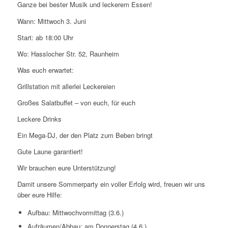
Ganze bei bester Musik und leckerem Essen!
Wann: Mittwoch 3. Juni
Start: ab 18:00 Uhr
Wo: Hasslocher Str. 52, Raunheim
Was euch erwartet:
Grillstation mit allerlei Leckereien
Großes Salatbuffet – von euch, für euch
Leckere Drinks
Ein Mega-DJ, der den Platz zum Beben bringt
Gute Laune garantiert!
Wir brauchen eure Unterstützung!
Damit unsere Sommerparty ein voller Erfolg wird, freuen wir uns
über eure Hilfe:
Aufbau: Mittwochvormittag (3.6.)
Aufräumen/Abbau: am Donnerstag (4.6.)