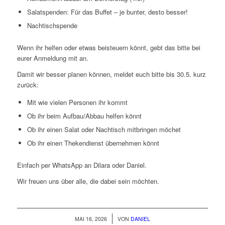
Salatspenden: Für das Buffet – je bunter, desto besser!
Nachtischspende
Wenn ihr helfen oder etwas beisteuern könnt, gebt das bitte bei
eurer Anmeldung mit an.
Damit wir besser planen können, meldet euch bitte bis 30.5. kurz
zurück:
Mit wie vielen Personen ihr kommt
Ob ihr beim Aufbau/Abbau helfen könnt
Ob ihr einen Salat oder Nachtisch mitbringen möchet
Ob ihr einen Thekendienst übernehmen könnt
Einfach per WhatsApp an Dilara oder Daniel.
Wir freuen uns über alle, die dabei sein möchten.
/
MAI 16, 2026
VON
DANIEL