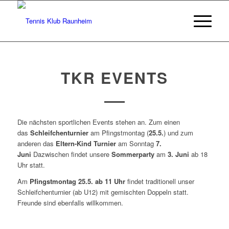
TKR EVENTS
Die nächsten sportlichen Events stehen an. Zum einen
das
Schleifchenturnier
am Pfingstmontag (
25.5.
) und zum
anderen das
Eltern-Kind Turnier
am Sonntag
7.
Juni
Dazwischen findet unsere
Sommerparty
am
3. Juni
ab 18
Uhr statt.
Am
Pfingstmontag 25.5. ab 11 Uhr
findet traditionell unser
Schleifchenturnier (ab U12) mit gemischten Doppeln statt.
Freunde sind ebenfalls willkommen.