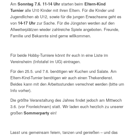
Am
Sonntag 7.6. 11-14 Uhr
starten beim
Eltern-Kind
Turnier
alle U10 Kinder mit ihren Eltern. Für die Kinder und
Jugendlichen ab U12, sowie für die jungen Erwachsene geht es
von
14-17 Uhr
zur Sache. Für die Jüngsten werden auf den
Allwetterplätzen wieder zahlreiche Spiele angeboten. Freunde,
Familie und Bekannte sind gerne willkommen.
Für beide Hobby-Turniere könnt ihr euch in eine Liste im
Vereinsheim (Infotafel im UG) eintragen.
Für den 25.5. und 7.6. benötigen wir Kuchen und Salate. Am
Eltern-Kind-Turnier benötigen wir auch einen Thekendienst.
Beides kann mit den Arbeitsstunden verrechnet werden (bitte um
Info vorher).
Die größte Veranstaltung des Jahres findet jedoch am Mittwoch
3.6. (vor Fronleichnam) statt. Wir laden euch herzlich zu unserer
großen
Sommerparty
ein!
Lasst uns gemeinsam feiern, tanzen und genießen – und das