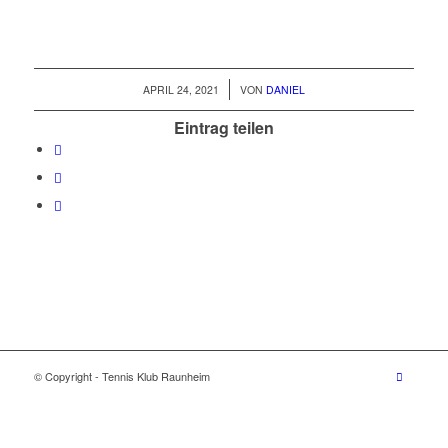
/
APRIL 24, 2021
VON
DANIEL
Eintrag teilen
© Copyright - Tennis Klub Raunheim