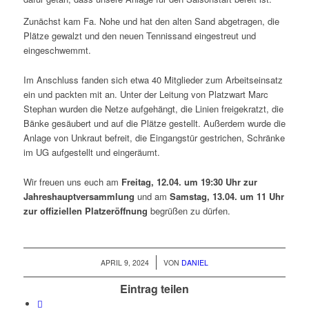
Zunächst kam Fa. Nohe und hat den alten Sand abgetragen, die
Plätze gewalzt und den neuen Tennissand eingestreut und
eingeschwemmt.
Im Anschluss fanden sich etwa 40 Mitglieder zum Arbeitseinsatz
ein und packten mit an. Unter der Leitung von Platzwart Marc
Stephan wurden die Netze aufgehängt, die Linien freigekratzt, die
Bänke gesäubert und auf die Plätze gestellt. Außerdem wurde die
Anlage von Unkraut befreit, die Eingangstür gestrichen, Schränke
im UG aufgestellt und eingeräumt.
Wir freuen uns euch am
Freitag, 12.04. um 19:30 Uhr zur
Jahreshauptversammlung
und am
Samstag, 13.04. um 11 Uhr
zur offiziellen Platzeröffnung
begrüßen zu dürfen.
/
APRIL 9, 2024
VON
DANIEL
Eintrag teilen