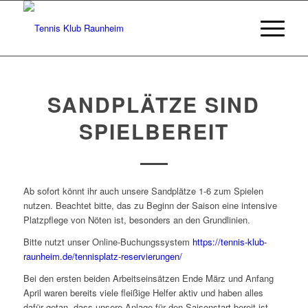
SANDPLÄTZE SIND
SPIELBEREIT
Ab sofort könnt ihr auch unsere Sandplätze 1-6 zum Spielen
nutzen. Beachtet bitte, das zu Beginn der Saison eine intensive
Platzpflege von Nöten ist, besonders an den Grundlinien.
Bitte nutzt unser Online-Buchungssystem
https://tennis-klub-
raunheim.de/tennisplatz-reservierungen/
Bei den ersten beiden Arbeitseinsätzen Ende März und Anfang
April waren bereits viele fleißige Helfer aktiv und haben alles
dafür getan, dass unsere Anlage für den Saisonstart bereit ist.