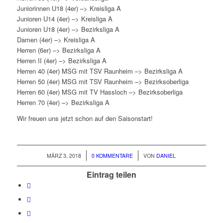
Juniorinnen U18 (4er) –> Kreisliga A
Junioren U14 (4er) –> Kreisliga A
Junioren U18 (4er) –> Bezirksliga A
Damen (4er) –> Kreisliga A
Herren (6er) –> Bezirksliga A
Herren II (4er) –> Bezirksliga A
Herren 40 (4er) MSG mit TSV Raunheim –> Bezirksliga A
Herren 50 (4er) MSG mit TSV Raunheim –> Bezirksoberliga
Herren 60 (4er) MSG mit TV Hassloch –> Bezirksoberliga
Herren 70 (4er) –> Bezirksliga A
Wir freuen uns jetzt schon auf den Saisonstart!
/
/
MÄRZ 3, 2018
0 KOMMENTARE
VON
DANIEL
Eintrag teilen