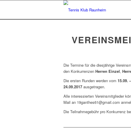
VEREINSME
Die Termine für die diesjährige Vereinsm
den Konkurrenzen
Herren Einzel
,
Herr
Die ersten Runden werden vom
15.09. 
24.09.2017
ausgetragen.
Alle interessierten Vereinsmitglieder k
Mail an 19ganthes61@gmail.com anmel
Die Teilnahmegebühr pro Konkurrenz bet