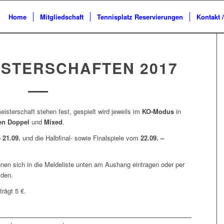
Home
Mitgliedschaft
Tennisplatz Reservierungen
Kontakt 
ISTERSCHAFTEN 2017
eisterschaft stehen fest, gespielt wird jeweils im
KO-Modus
in
en Doppel
und
Mixed
.
– 21.09.
und die Halbfinal- sowie Finalspiele vom
22.09. –
önnen sich in die Meldeliste unten am Aushang eintragen oder per
den.
rägt 5 €.