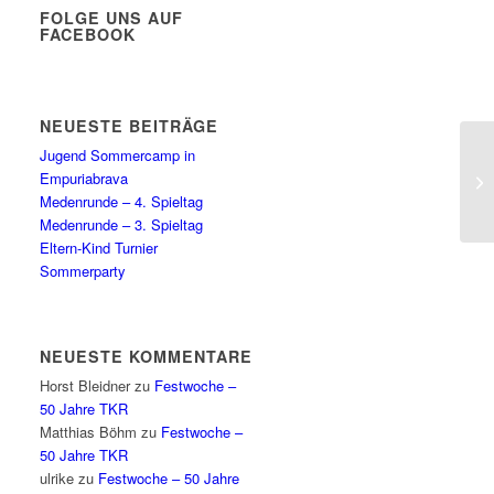
FOLGE UNS AUF
FACEBOOK
NEUESTE BEITRÄGE
Jugend Sommercamp in
Empuriabrava
Medenrunde – 4. Spieltag
Medenrunde – 3. Spieltag
Eltern-Kind Turnier
Sommerparty
NEUESTE KOMMENTARE
Horst Bleidner
zu
Festwoche –
50 Jahre TKR
Matthias Böhm
zu
Festwoche –
50 Jahre TKR
ulrike
zu
Festwoche – 50 Jahre