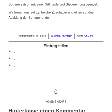
Sommersaison mit einer Grillrunde und Siegerehrung beendet.
Wir freuen uns auf zahlreiche Zuschauer und einen schönen
Ausklang der Sommerrunde.
/
/
SEPTEMBER 18, 2016
0 KOMMENTARE
VON
DANIEL
Eintrag teilen
0
KOMMENTARE
Hinterlasse einen Kommentar