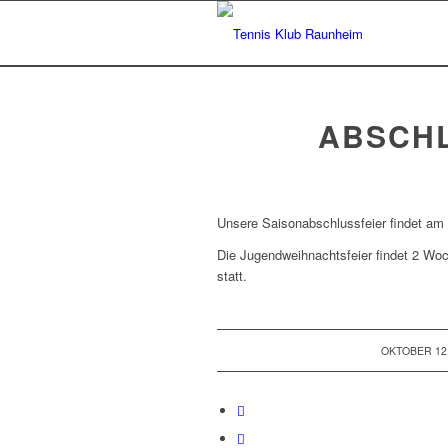
ABSCHL
Unsere Saisonabschlussfeier findet am
Die Jugendweihnachtsfeier findet 2 Wo
statt.
/
OKTOBER 12,