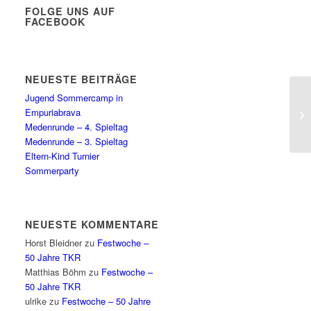
FOLGE UNS AUF
FACEBOOK
NEUESTE BEITRÄGE
Jugend Sommercamp in
Empuriabrava
Medenrunde – 4. Spieltag
Medenrunde – 3. Spieltag
Eltern-Kind Turnier
Sommerparty
NEUESTE KOMMENTARE
Horst Bleidner
zu
Festwoche –
50 Jahre TKR
Matthias Böhm
zu
Festwoche –
50 Jahre TKR
ulrike
zu
Festwoche – 50 Jahre