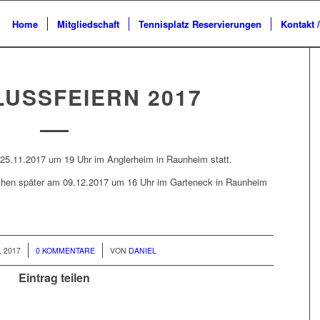
Home
Mitgliedschaft
Tennisplatz Reservierungen
Kontakt 
USSFEIERN 2017
 25.11.2017 um 19 Uhr im Anglerheim in Raunheim statt.
chen später am 09.12.2017 um 16 Uhr im Garteneck in Raunheim
/
 2017
0 KOMMENTARE
VON
DANIEL
Eintrag teilen