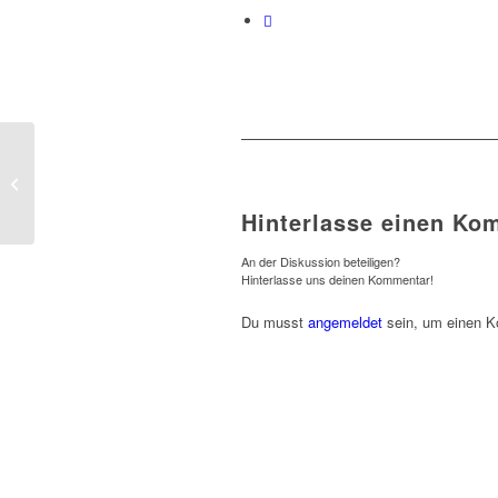
Aktiven-Klubmeister
2017
Hinterlasse einen Ko
An der Diskussion beteiligen?
Hinterlasse uns deinen Kommentar!
Du musst
angemeldet
sein, um einen 