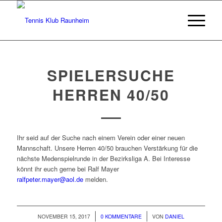
SPIELERSUCHE
HERREN 40/50
Ihr seid auf der Suche nach einem Verein oder einer neuen
Mannschaft. Unsere Herren 40/50 brauchen Verstärkung für die
nächste Medenspielrunde in der Bezirksliga A. Bei Interesse
könnt ihr euch gerne bei Ralf Mayer
ralfpeter.mayer@aol.de
melden.
/
/
NOVEMBER 15, 2017
0 KOMMENTARE
VON
DANIEL